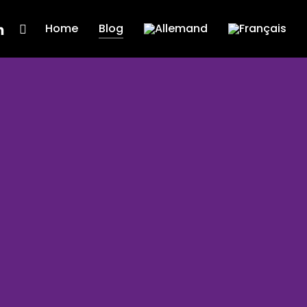
ook
nkedin
Instagram
Home
Blog