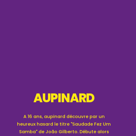
AUPINARD
A 16 ans, aupinard découvre par un
heureux hasard le titre "Saudade Fez Um
Samba" de João Gilberto. Débute alors