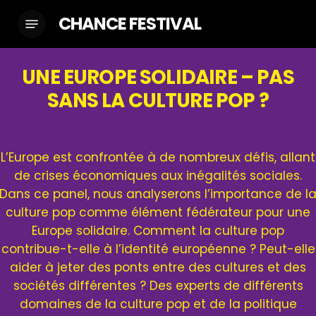
Skip
CHANCE FESTIVAL
Menu
to
main
content
UNE EUROPE SOLIDAIRE – PAS
SANS LA CULTURE POP ?
L’Europe est confrontée à de nombreux défis, allant
de crises économiques aux inégalités sociales.
Dans ce panel, nous analyserons l’importance de l
culture pop comme élément fédérateur pour une
Europe solidaire. Comment la culture pop
contribue-t-elle à l’identité européenne ? Peut-elle
aider à jeter des ponts entre des cultures et des
sociétés différentes ? Des experts de différents
domaines de la culture pop et de la politique