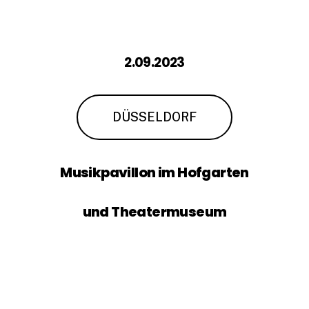
2.09.2023
DÜSSELDORF
Musikpavillon
im
Hofgarten
und
Theatermuseum