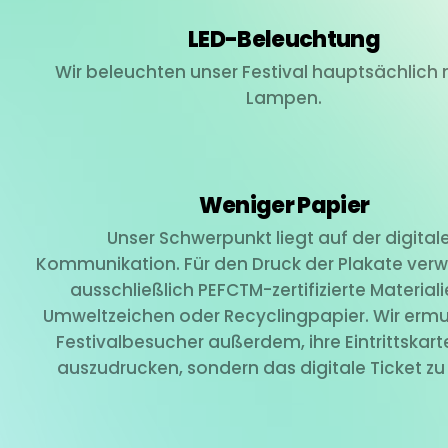
LED-Beleuchtung
Wir beleuchten unser Festival hauptsächlich 
Lampen.
Weniger Papier
Unser Schwerpunkt liegt auf der digital
Kommunikation. Für den Druck der Plakate ver
ausschließlich PEFCTM-zertifizierte Material
Umweltzeichen oder Recyclingpapier. Wir ermu
Festivalbesucher außerdem, ihre Eintrittskart
auszudrucken, sondern das digitale Ticket zu