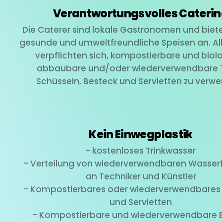
Verantwortungsvolles Cateri
Die Caterer sind lokale Gastronomen und biete
gesunde und umweltfreundliche Speisen an. All
verpflichten sich, kompostierbare und biol
abbaubare und/oder wiederverwendbare Te
Schüsseln, Besteck und Servietten zu verw
Kein Einwegplastik
- kostenloses Trinkwasser
- Verteilung von wiederverwendbaren Wasser
an Techniker und Künstler
- Kompostierbares oder wiederverwendbares 
und Servietten
- Kompostierbare und wiederverwendbare 