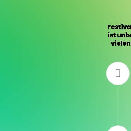
Festiva
ist un
vielen