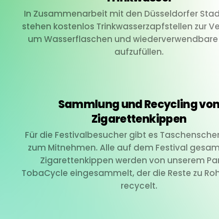
In Zusammenarbeit mit den Düsseldorfer Sta
stehen kostenlos Trinkwasserzapfstellen zur V
um Wasserflaschen und wiederverwendbare
aufzufüllen.
Sammlung und Recycling vo
Zigarettenkippen
Für die Festivalbesucher gibt es Taschensch
zum Mitnehmen. Alle auf dem Festival gesa
Zigarettenkippen werden von unserem Pa
TobaCycle eingesammelt, der die Reste zu Ro
recycelt.