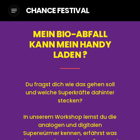
Skip
CHANCE FESTIVAL
Menu
to
main
content
MEIN BIO-ABFALL
KANN MEIN HANDY
LADEN ?
Du fragst dich wie das gehen soll
und welche Superkräfte dahinter
stecken?
In unserem Workshop lernst du die
analogen und digitalen
Superwürmer kennen, erfährst was